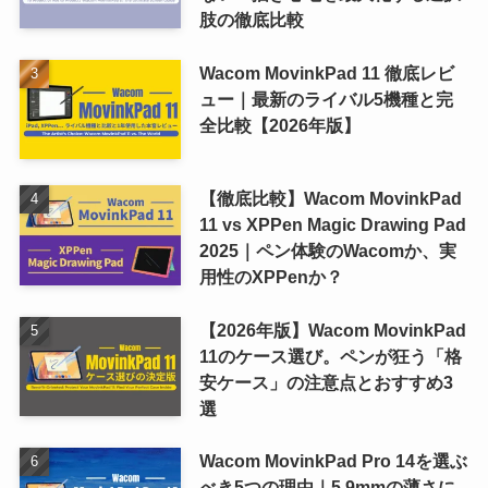
肢の徹底比較
Wacom MovinkPad 11 徹底レビ
ュー｜最新のライバル5機種と完
全比較【2026年版】
【徹底比較】Wacom MovinkPad
11 vs XPPen Magic Drawing Pad
2025｜ペン体験のWacomか、実
用性のXPPenか？
【2026年版】Wacom MovinkPad
11のケース選び。ペンが狂う「格
安ケース」の注意点とおすすめ3
選
Wacom MovinkPad Pro 14を選ぶ
べき5つの理由｜5.9mmの薄さに