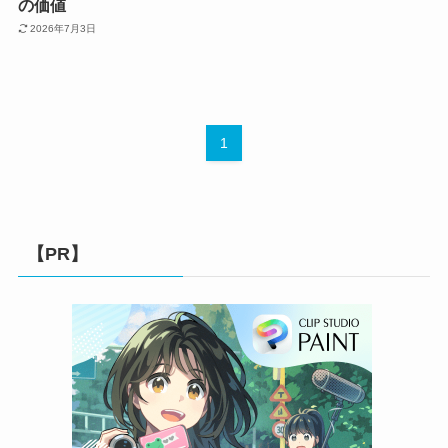
の価値
2026年7月3日
1
【PR】