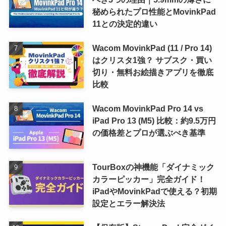
秘められたプロ性能とMovinkPad
11との決定的違い
Wacom MovinkPad (11 / Pro 14)
はクリスタ1強？ サブスク・買い
切り・無料お絵描きアプリを徹底
比較
Wacom MovinkPad Pro 14 vs
iPad Pro 13 (M5) 比較：約9.5万円
の価格差とプロが選ぶべき基準
TourBoxの神機能「ダイナミック
カラーピッカー」完全ガイド！
iPadやMovinkPadで使える？初期
設定とエラー解決法