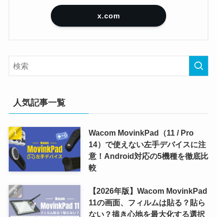
x.com
人気記事一覧
Wacom MovinkPad（11 / Pro
14）で使えない左手デバイスに注
意！Android対応の5機種を徹底比
較
【2026年版】Wacom MovinkPad
11の画面、フィルムは貼る？貼ら
ない？描き心地を最大化する選択