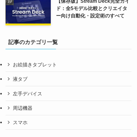
【保存版】Stream Deck完全ガイ
ド：全5モデル比較とクリエイタ
ー向け自動化・設定術のすべて
記事のカテゴリ一覧
お絵描きタブレット
液タブ
左手デバイス
周辺機器
スマホ