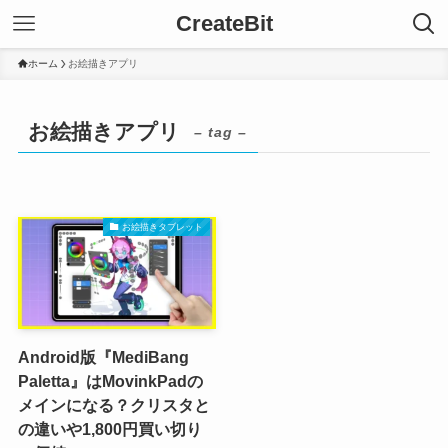
CreateBit
ホーム
お絵描きアプリ
お絵描きアプリ
– tag –
お絵描きタブレット
Android版『MediBang
Paletta』はMovinkPadの
メインになる？クリスタと
の違いや1,800円買い切り