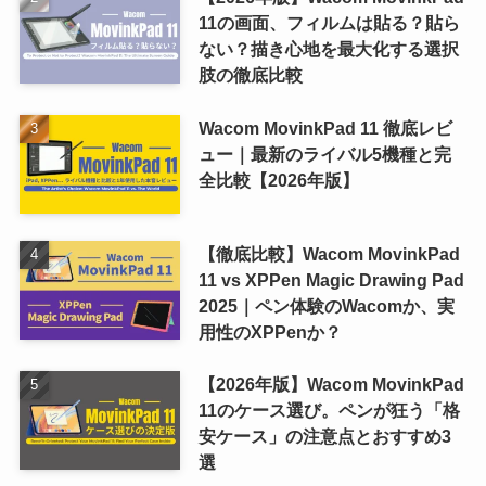
11の画面、フィルムは貼る？貼ら
ない？描き心地を最大化する選択
肢の徹底比較
Wacom MovinkPad 11 徹底レビ
ュー｜最新のライバル5機種と完
全比較【2026年版】
【徹底比較】Wacom MovinkPad
11 vs XPPen Magic Drawing Pad
2025｜ペン体験のWacomか、実
用性のXPPenか？
【2026年版】Wacom MovinkPad
11のケース選び。ペンが狂う「格
安ケース」の注意点とおすすめ3
選