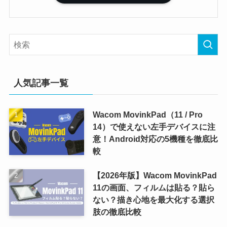
人気記事一覧
Wacom MovinkPad（11 / Pro
14）で使えない左手デバイスに注
意！Android対応の5機種を徹底比
較
【2026年版】Wacom MovinkPad
11の画面、フィルムは貼る？貼ら
ない？描き心地を最大化する選択
肢の徹底比較