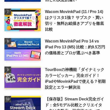
Wacom MovinkPad (11 / Pro 14)
はクリスタ1強？ サブスク・買い
切り・無料お絵描きアプリを徹底
比較
Wacom MovinkPad Pro 14 vs
iPad Pro 13 (M5) 比較：約9.5万円
の価格差とプロが選ぶべき基準
TourBoxの神機能「ダイナミック
カラーピッカー」完全ガイド！
iPadやMovinkPadで使える？初期
設定とエラー解決法
【保存版】Stream Deck完全ガイ
ド：全5モデル比較とクリエイタ