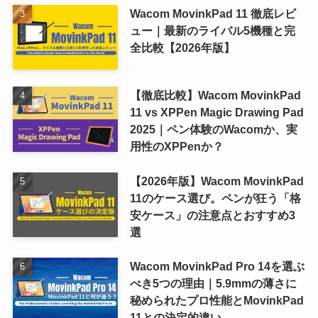
Wacom MovinkPad 11 徹底レビ
ュー｜最新のライバル5機種と完
全比較【2026年版】
【徹底比較】Wacom MovinkPad
11 vs XPPen Magic Drawing Pad
2025｜ペン体験のWacomか、実
用性のXPPenか？
【2026年版】Wacom MovinkPad
11のケース選び。ペンが狂う「格
安ケース」の注意点とおすすめ3
選
Wacom MovinkPad Pro 14を選ぶ
べき5つの理由｜5.9mmの薄さに
秘められたプロ性能とMovinkPad
11との決定的違い