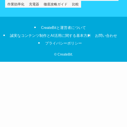
作業効率化
充電器
徹底攻略ガイド
比較
CreateBitと運営者について
誠実なコンテンツ制作とAI活用に関する基本方針
お問い合わせ
プライバシーポリシー
©
CreateBit.