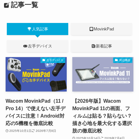
記事一覧
人気記事
MovinkPad
左手デバイス
新着記事
左手デバイス
周辺機器
Wacom MovinkPad（11 /
【2026年版】Wacom
Pro 14）で使えない左手デ
MovinkPad 11の画面、フ
バイスに注意！Android対
ィルムは貼る？貼らない？
応の5機種を徹底比較
描き心地を最大化する選択
肢の徹底比較
2025年10月1日
2026年7月8日
2025年10月14日
2026年7月4日