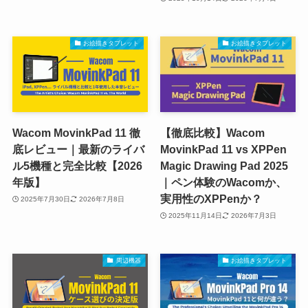
お絵描きタブレット
お絵描きタブレット
Wacom MovinkPad 11 徹
【徹底比較】Wacom
底レビュー｜最新のライバ
MovinkPad 11 vs XPPen
ル5機種と完全比較【2026
Magic Drawing Pad 2025
年版】
｜ペン体験のWacomか、
実用性のXPPenか？
2025年7月30日
2026年7月8日
2025年11月14日
2026年7月3日
周辺機器
お絵描きタブレット