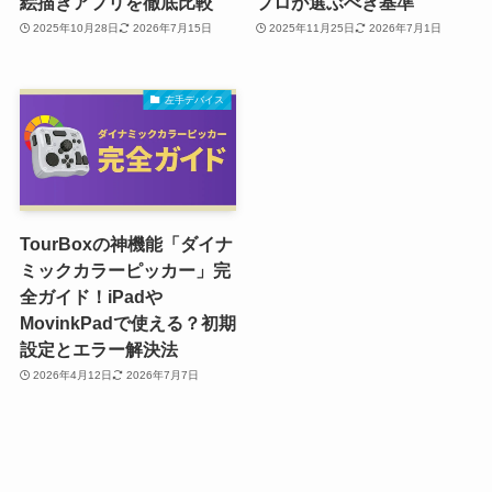
絵描きアプリを徹底比較
プロが選ぶべき基準
2025年10月28日
2026年7月15日
2025年11月25日
2026年7月1日
左手デバイス
TourBoxの神機能「ダイナ
ミックカラーピッカー」完
全ガイド！iPadや
MovinkPadで使える？初期
設定とエラー解決法
2026年4月12日
2026年7月7日