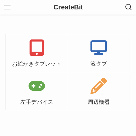
CreateBit
お絵かきタブレット
液タブ
左手デバイス
周辺機器