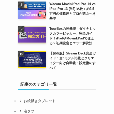
Wacom MovinkPad Pro 14 vs
iPad Pro 13 (M5) 比較：約9.5
万円の価格差とプロが選ぶべき
基準
TourBoxの神機能「ダイナミッ
クカラーピッカー」完全ガイ
ド！iPadやMovinkPadで使え
る？初期設定とエラー解決法
【保存版】Stream Deck完全ガ
イド：全5モデル比較とクリエ
イター向け自動化・設定術のす
べて
記事のカテゴリ一覧
お絵描きタブレット
液タブ