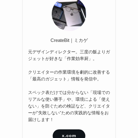
CreateBit｜ミカゲ
元デザインディレクター。三度の飯よりガ
ジェットが好きな「作業効率厨」。
クリエイターの作業環境を劇的に改善する
「最高のガジェット」情報を発信中。
スペック表だけでは分からない「現場での
リアルな使い勝手」や、環境による「使え
ない」を防ぐための検証など、クリエイタ
ーが”失敗しない”ための実践的な情報をお
届けします！
x.com