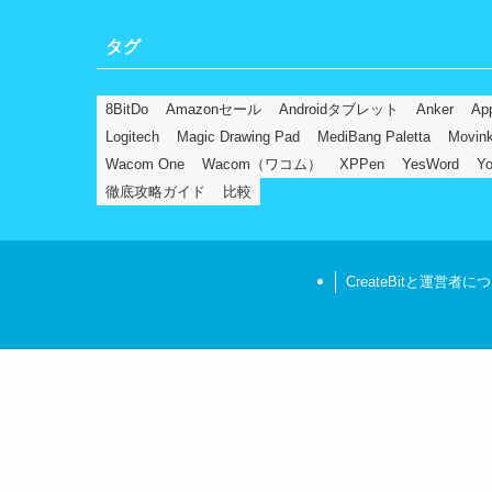
タグ
8BitDo
Amazonセール
Androidタブレット
Anker
Ap
Logitech
Magic Drawing Pad
MediBang Paletta
Movin
Wacom One
Wacom（ワコム）
XPPen
YesWord
Yo
徹底攻略ガイド
比較
CreateBitと運営者に