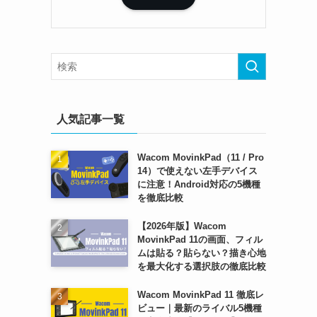
人気記事一覧
Wacom MovinkPad（11 / Pro
14）で使えない左手デバイス
に注意！Android対応の5機種
を徹底比較
【2026年版】Wacom
MovinkPad 11の画面、フィル
ムは貼る？貼らない？描き心地
を最大化する選択肢の徹底比較
Wacom MovinkPad 11 徹底レ
ビュー｜最新のライバル5機種