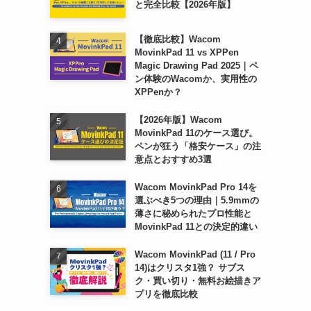
と完全比較【2026年版】
【徹底比較】Wacom
MovinkPad 11 vs XPPen
Magic Drawing Pad 2025｜ペ
ン体験のWacomか、実用性の
XPPenか？
【2026年版】Wacom
MovinkPad 11のケース選び。
ペンが狂う「格安ケース」の注
意点とおすすめ3選
Wacom MovinkPad Pro 14を
選ぶべき5つの理由｜5.9mmの
薄さに秘められたプロ性能と
MovinkPad 11との決定的違い
Wacom MovinkPad (11 / Pro
14)はクリスタ1強？ サブス
ク・買い切り・無料お絵描きア
プリを徹底比較