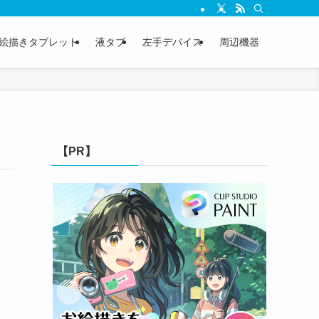
絵描きタブレット
液タブ
左手デバイス
周辺機器
【PR】