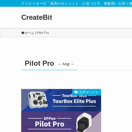
クリエイターの「最高のガジェット」の見つけ方。衝動買いを防ぐ
CreateBit
ホーム
Pilot Pro
Pilot Pro
– tag –
左手デバイス