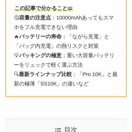
この記事で分かること
📖
🤔
容量の注意点
：10000mAhあってもスマ
ホをフル充電できない理由
🔥
バッテリーの寿命
：「ながら充電」と
「バッグ内充電」の熱リスクと対策
💡
パッキングの極意
：重い大容量バッテリ
ーをリュックで軽く運ぶ方法
🔍
最新ラインナップ比較
：「Pro 10K」と最
新の極薄「SS10K」の違いなど
目次