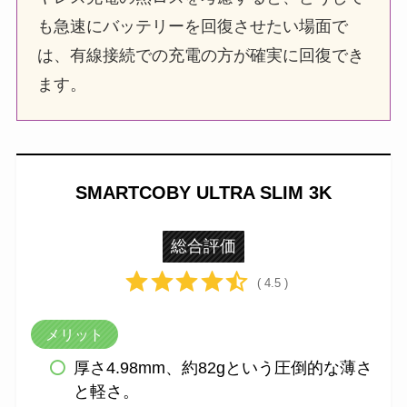
も急速にバッテリーを回復させたい場面で
は、有線接続での充電の方が確実に回復でき
ます。
SMARTCOBY ULTRA SLIM 3K
総合評価
( 4.5 )
メリット
厚さ4.98mm、約82gという圧倒的な薄さ
と軽さ。