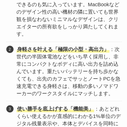
できるのも気に入っています。MacBookなど
のデザイン性の高い機材の隣に置いても世界
観を損なわないミニマルなデザインは、クリ
エイターの所有欲をしっかり満たしてくれま
す。
身軽さを叶える「極限の小型・高出力」
：次
世代の半固体電池などをいち早く採用し、非
常にコンパクトなボディに高い出力を詰め込
んでいます。重たいバッテリーを持ち歩かな
くても、出先のカフェでサッとノートPCを急
速充電できる身軽さは、移動の多いノマドワ
ーカーのワークスタイルにマッチします。
使い勝手を底上げする「機能美」
：あとどれ
くらい使えるかが直感的にわかる1%単位のデ
ジタル残量表示や、本体とデバイスを同時に