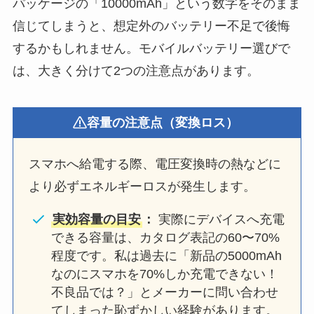
パッケージの「10000mAh」という数字をそのまま
信じてしまうと、想定外のバッテリー不足で後悔
するかもしれません。モバイルバッテリー選びで
は、大きく分けて2つの注意点があります。
容量の注意点（変換ロス）
スマホへ給電する際、電圧変換時の熱などに
より必ずエネルギーロスが発生します。
実効容量の目安
：
実際にデバイスへ充電
できる容量は、カタログ表記の60〜70%
程度です。私は過去に「新品の5000mAh
なのにスマホを70%しか充電できない！
不良品では？」とメーカーに問い合わせ
てしまった恥ずかしい経験があります。