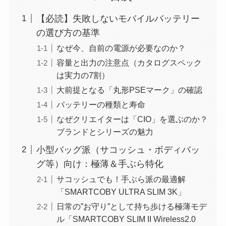
【必読】失敗しないモバイルバッテリー
の選び方の基準
なぜ今、自前の電源が必要なのか？
容量と出力の注意点（カタログスペック
は実力の7割）
大前提となる「丸形PSEマーク」の確認
バッテリーの種類と寿命
なぜクリエイターは「CIO」を選ぶのか？
ブランドとシリーズの魅力
小型バッグ派（サコッシュ・ボディバッ
グ等）向け：極薄＆手ぶら特化
サコッシュでも！手ぶら派の最適解
「SMARTCOBY ULTRA SLIM 3K」
日常の”お守り”として持ち歩ける極薄モデ
ル「SMARTCOBY SLIM II Wireless2.0