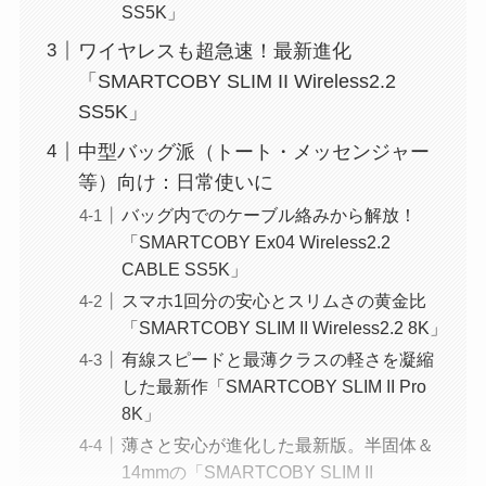
SS5K」
ワイヤレスも超急速！最新進化
「SMARTCOBY SLIM II Wireless2.2
SS5K」
中型バッグ派（トート・メッセンジャー
等）向け：日常使いに
バッグ内でのケーブル絡みから解放！
「SMARTCOBY Ex04 Wireless2.2
CABLE SS5K」
スマホ1回分の安心とスリムさの黄金比
「SMARTCOBY SLIM II Wireless2.2 8K」
有線スピードと最薄クラスの軽さを凝縮
した最新作「SMARTCOBY SLIM II Pro
8K」
薄さと安心が進化した最新版。半固体＆
14mmの「SMARTCOBY SLIM II