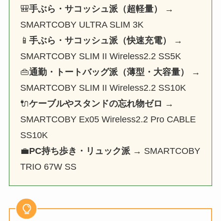
🎒
手ぶら・サコッシュ派（超軽量）
→
SMARTCOBY ULTRA SLIM 3K
📱
手ぶら・サコッシュ派（快速充電）
→
SMARTCOBY SLIM II Wireless2.2 SS5K
👜
通勤・トートバッグ派（薄型・大容量）
→
SMARTCOBY SLIM II Wireless2.2 SS10K
🔌
ケーブルやスタンドの忘れ物ゼロ
→
SMARTCOBY Ex05 Wireless2.2 Pro CABLE
SS10K
💼
PC持ち歩き・リュック派
→ SMARTCOBY
TRIO 67W SS