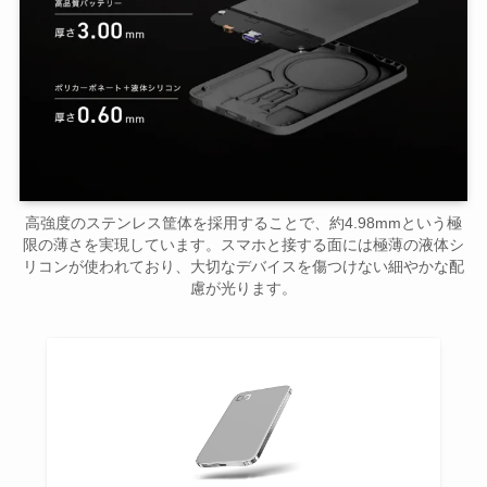
高強度のステンレス筐体を採用することで、約4.98mmという極
限の薄さを実現しています。スマホと接する面には極薄の液体シ
リコンが使われており、大切なデバイスを傷つけない細やかな配
慮が光ります。