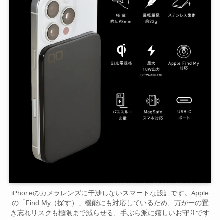
iPhoneのカメラレンズに干渉しないスマートな設計です。Apple
の「Find My（探す）」機能にも対応しているため、万が一の置
き忘れリスクも極限まで減らせる、手ぶら派に嬉しいお守りです