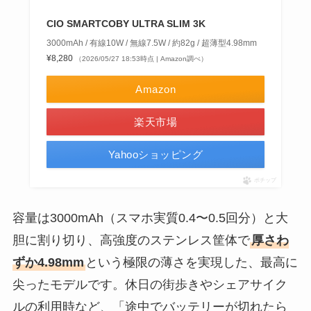
CIO SMARTCOBY ULTRA SLIM 3K
3000mAh / 有線10W / 無線7.5W / 約82g / 超薄型4.98mm
¥8,280
（2026/05/27 18:53時点 | Amazon調べ）
Amazon
楽天市場
Yahooショッピング
ポチップ
容量は3000mAh（スマホ実質0.4〜0.5回分）と大
胆に割り切り、高強度のステンレス筐体で
厚さわ
ずか4.98mm
という極限の薄さを実現した、最高に
尖ったモデルです。休日の街歩きやシェアサイク
ルの利用時など、「途中でバッテリーが切れたら