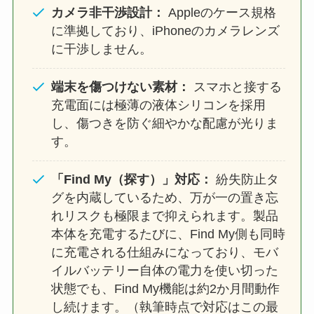
カメラ非干渉設計：
Appleのケース規格
に準拠しており、iPhoneのカメラレンズ
に干渉しません。
端末を傷つけない素材：
スマホと接する
充電面には極薄の液体シリコンを採用
し、傷つきを防ぐ細やかな配慮が光りま
す。
「Find My（探す）」対応：
紛失防止タ
グを内蔵しているため、万が一の置き忘
れリスクも極限まで抑えられます。製品
本体を充電するたびに、Find My側も同時
に充電される仕組みになっており、モバ
イルバッテリー自体の電力を使い切った
状態でも、Find My機能は約2か月間動作
し続けます。（執筆時点で対応はこの最