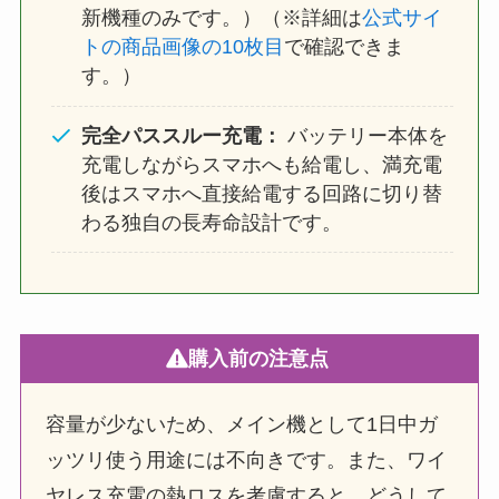
新機種のみです。）（※詳細は
公式サイ
トの商品画像の10枚目
で確認できま
す。）
完全パススルー充電：
バッテリー本体を
充電しながらスマホへも給電し、満充電
後はスマホへ直接給電する回路に切り替
わる独自の長寿命設計です。
購入前の注意点
容量が少ないため、メイン機として1日中ガ
ッツリ使う用途には不向きです。また、ワイ
ヤレス充電の熱ロスを考慮すると、どうして