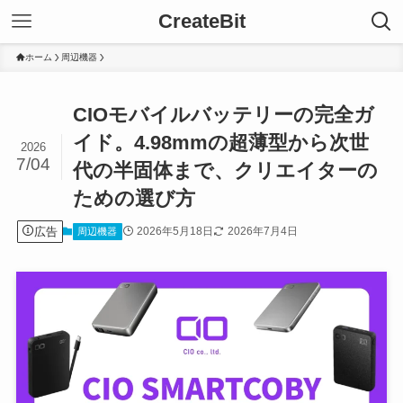
CreateBit
ホーム
周辺機器
CIOモバイルバッテリーの完全ガ
イド。4.98mmの超薄型から次世
2026
7/04
代の半固体まで、クリエイターの
ための選び方
広告
2026年5月18日
2026年7月4日
周辺機器