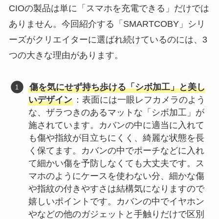
CIOの製品は単に「スマホを充電できる」だけでは
ありません。今回紹介する「SMARTCOBY」シリ
ーズがクリエイターに選ばれ続けているのには、3
つの大きな理由があります。
傷を気にせず持ち歩ける「シボ加工」と美し
いデザイン
：表面には一眼レフカメラのよう
な、ザラつきのあるマットな「シボ加工」が
施されています。カバンの中に適当に入れて
も傷や指紋が目立ちにくく、綺麗な状態を長
く保てます。カバンの中でポーチなどに入れ
て細かい傷を予防しなくても大丈夫です。ス
マホのようにケースを使わない分、細かな傷
や指紋の付きやすさは結構気になりますので
嬉しいポイントです。カバンの中でイヤホン
やなどの他のガジェットと手触りだけで区別