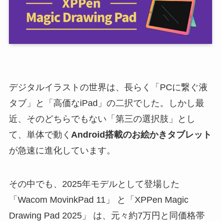
デジタルイラストの世界は、長らく「PCに繋ぐ液
タブ」と「高価なiPad」の二択でした。しかし最
近、そのどちらでもない「第三の選択肢」とし
て、単体で動く
Android搭載のお絵かきタブレット
が急速に進化しています。
その中でも、2025年モデルとして登場した
「Wacom MovinkPad 11」 と「XPPen Magic
Drawing Pad 2025」 は、元々約7万円と同価格帯