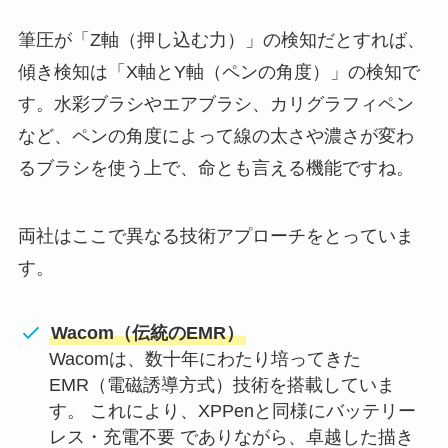
筆圧が「Z軸（押し込む力）」の検知だとすれば、
傾き検知は「X軸とY軸（ペンの角度）」の検知で
す。水彩ブラシやエアブラシ、カリグラフィペン
など、ペンの角度によって線の太さや濃さが変わ
るブラシを使う上で、命とも言える機能ですね。
両社はここで異なる技術アプローチをとっていま
す。
Wacom（伝統のEMR）
Wacomは、数十年にわたり培ってきた
EMR（電磁誘導方式）技術を搭載していま
す。 これにより、XPPenと同様にバッテリー
レス・充電不要 でありながら、卓越した描き