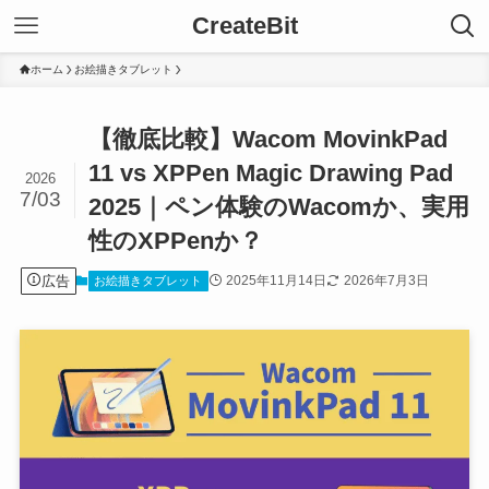
CreateBit
ホーム
お絵描きタブレット
【徹底比較】Wacom MovinkPad
11 vs XPPen Magic Drawing Pad
2026
7/03
2025｜ペン体験のWacomか、実用
性のXPPenか？
広告
2025年11月14日
2026年7月3日
お絵描きタブレット