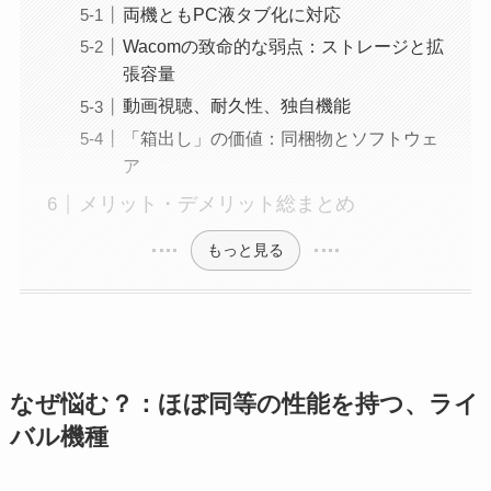
両機ともPC液タブ化に対応
Wacomの致命的な弱点：ストレージと拡
張容量
動画視聴、耐久性、独自機能
「箱出し」の価値：同梱物とソフトウェ
ア
メリット・デメリット総まとめ
もっと見る
なぜ悩む？：ほぼ同等の性能を持つ、ライ
バル機種