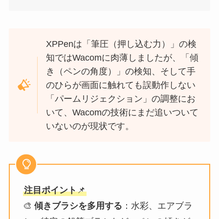
XPPenは「筆圧（押し込む力）」の検
知ではWacomに肉薄しましたが、「傾
き（ペンの角度）」の検知、そして手
のひらが画面に触れても誤動作しない
「パームリジェクション」の調整にお
いて、Wacomの技術にまだ追いついて
いないのが現状です。
注目ポイント
📌
🎨
傾きブラシを多用する
：水彩、エアブラ