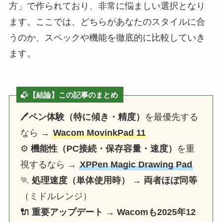
方」で作られており、非常に悩ましい選択となり
ます。ここでは、どちらがあなたのスタイルに合
うのか、スペックや機能を徹底的に比較していき
ます。
【結論】この記事のまとめ
🖊️
ペン体験（特に傾き・精度）
を最優先する
なら →
Wacom MovinkPad 11
⚙️
機能性（PC接続・保存容量・速度）
を重
視するなら →
XPPen Magic Drawing Pad
🏃
処理速度（単体使用時） → 両者ほぼ同等
（ミドルレンジ）
🔌 重要アップデート → Wacomも2025年12