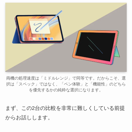
両機の処理速度は「ミドルレンジ」で同等です。だからこそ、選
択は「スペック」ではなく、「ペン体験」と「機能性」のどちら
を優先するかの純粋な選択になります。
まず、この2台の比較を非常に難しくしている前提
からお話しします。