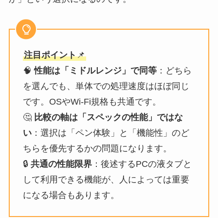
注目ポイント
📌
🧠
性能は「ミドルレンジ」で同等
：どちら
を選んでも、単体での処理速度はほぼ同じ
です。OSやWi-Fi規格も共通です。
🤔
比較の軸は「スペックの性能」ではな
い
：選択は「ペン体験」と「機能性」のど
ちらを優先するかの問題になります。
🔒
共通の性能限界
：後述するPCの液タブと
して利用できる機能が、人によっては重要
になる場合もあります。