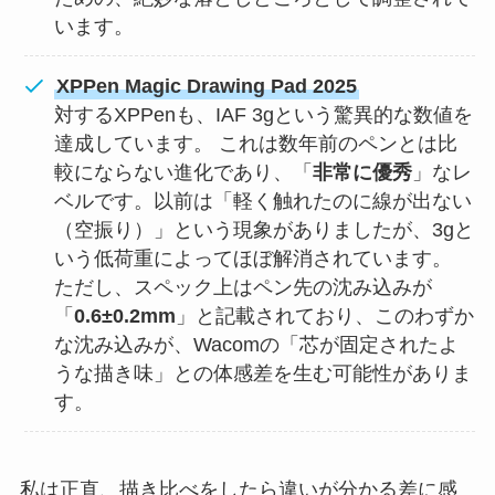
います。
XPPen Magic Drawing Pad 2025
対するXPPenも、IAF 3gという驚異的な数値を
達成しています。 これは数年前のペンとは比
較にならない進化であり、「
非常に優秀
」なレ
ベルです。以前は「軽く触れたのに線が出ない
（空振り）」という現象がありましたが、3gと
いう低荷重によってほぼ解消されています。
ただし、スペック上はペン先の沈み込みが
「
0.6±0.2mm
」と記載されており、このわずか
な沈み込みが、Wacomの「芯が固定されたよ
うな描き味」との体感差を生む可能性がありま
す。
私は正直、描き比べをしたら違いが分かる差に感