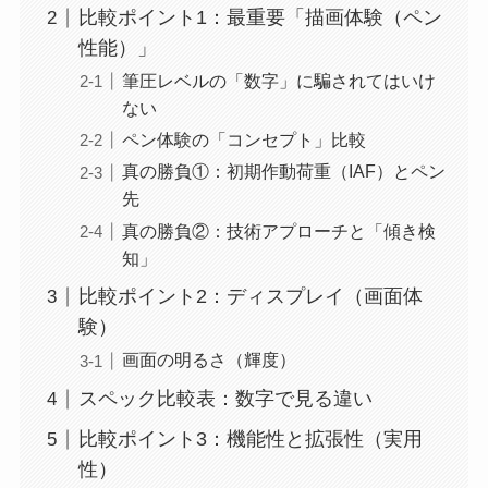
比較ポイント1：最重要「描画体験（ペン
性能）」
筆圧レベルの「数字」に騙されてはいけ
ない
ペン体験の「コンセプト」比較
真の勝負①：初期作動荷重（IAF）とペン
先
真の勝負②：技術アプローチと「傾き検
知」
比較ポイント2：ディスプレイ（画面体
験）
画面の明るさ（輝度）
スペック比較表：数字で見る違い
比較ポイント3：機能性と拡張性（実用
性）