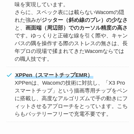
味を実現しています。
さらに、スペック表には載らないWacomの隠
れた強みが
ジッター（斜め線のブレ）の少なさ
と、
画面端（周辺部）でのカーソル精度の高さ
です。ゆっくりと正確な線を引く際や、キャン
バスの隅を操作する際のストレスの無さは、長
年プロの現場で揉まれてきたWacomならでは
の職人技です。
XPPen（スマートチップEMR）
XPPenは、Wacomの技術に対抗し、「X3 Pro
スマートチップ」という描画専用チップをペン
に搭載し、高度なアルゴリズムで手の動きにフ
ィットさせるアプローチをとっています。こち
らもバッテリーフリーで充電不要です。