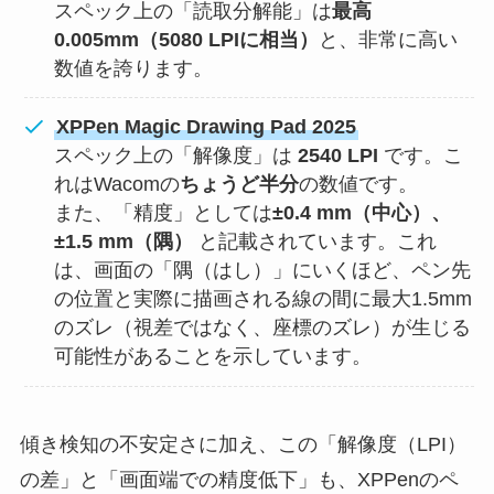
スペック上の「読取分解能」は
最高
0.005mm（5080 LPIに相当）
と、非常に高い
数値を誇ります。
XPPen Magic Drawing Pad 2025
スペック上の「解像度」は
2540 LPI
です。こ
れはWacomの
ちょうど半分
の数値です。
また、「精度」としては
±0.4 mm（中心）、
±1.5 mm（隅）
と記載されています。これ
は、画面の「隅（はし）」にいくほど、ペン先
の位置と実際に描画される線の間に最大1.5mm
のズレ（視差ではなく、座標のズレ）が生じる
可能性があることを示しています。
傾き検知の不安定さに加え、この「解像度（LPI）
の差」と「画面端での精度低下」も、XPPenのペ