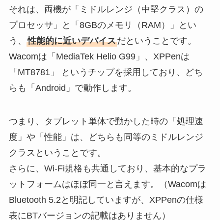
それは、両機が「ミドルレンジ（中堅クラス）の
プロセッサ」と「8GBのメモリ（RAM）」とい
う、
性能的に近いデバイス
だということです。
Wacomは「MediaTek Helio G99」、XPPenは
「MT8781」 というチップを採用しており、どち
らも「Android」で動作します。
つまり、タブレット単体で動かした時の「処理速
度」や「性能」は、どちらも同等のミドルレンジ
クラスということです。
さらに、Wi-Fi規格も共通しており、基本的なプラ
ットフォームはほぼ同一と言えます。（Wacomは
Bluetooth 5.2と明記していますが、XPPenの仕様
表にBTバージョンの記載はありません）