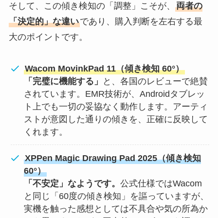
そして、この傾き検知の「調整」こそが、
両者の
「決定的」な違い
であり、購入判断を左右する最
大のポイントです。
Wacom MovinkPad 11（傾き検知 60°）
「完璧に機能する」
と、各国のレビューで絶賛
されています。EMR技術が、Androidタブレッ
ト上でも一切の妥協なく動作します。アーティ
ストが意図した通りの傾きを、正確に反映して
くれます。
XPPen Magic Drawing Pad 2025（傾き検知
60°）
「不安定」なようです。
公式仕様ではWacom
と同じ「60度の傾き検知」を謳っていますが、
実機を触った感想としては不具合や気の所為か