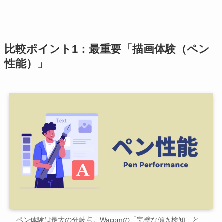
比較ポイント1：最重要「描画体験（ペン
性能）」
ペン体験は最大の分岐点。Wacomの「完璧な傾き検知」と、