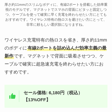
厚さ約11mmのスリムなボディに、有線2ポートを搭載した効率重
視のモデルです。マグネットでスマホの背面にピタッと固定しつ
つ、ケーブルを使って確実に早く充電を終わらせたい方にとても
おすすめです。ワイヤレス特有の熱ロスを避けたい方にとって、
非常に頼もしい選択肢になりますね。
ワイヤレス充電特有の熱ロスを省き、厚さ約11mm
のボディに
有線2ポートを詰め込んだ効率主義の最
新作
です。マグネットで背面に吸着させつつ、ケ
ーブルで確実に超急速充電を終わらせたい方にお
すすめです。
セール価格: 6,180円（税込）
【13%OFF】