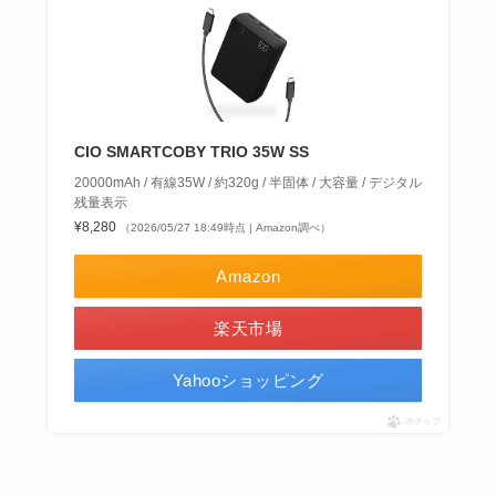
CIO SMARTCOBY TRIO 35W SS
20000mAh / 有線35W / 約320g / 半固体 / 大容量 / デジタル
残量表示
¥8,280
（2026/05/27 18:49時点 | Amazon調べ）
Amazon
楽天市場
Yahooショッピング
ポチップ