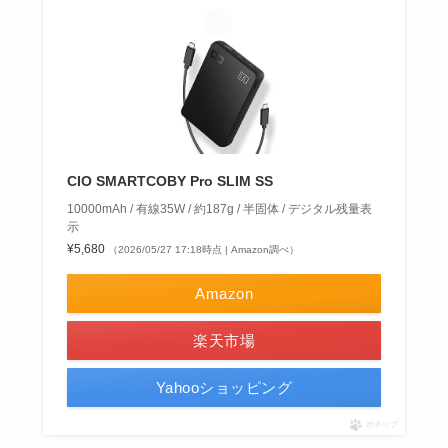
CIO SMARTCOBY Pro SLIM SS
10000mAh / 有線35W / 約187g / 半固体 / デジタル残量表
示
¥5,680
（2026/05/27 17:18時点 | Amazon調べ）
Amazon
楽天市場
Yahooショッピング
ポチップ