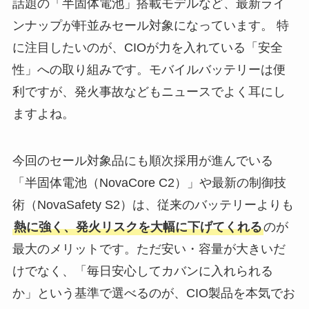
話題の「半固体電池」搭載モデルなど、最新ライ
ンナップが軒並みセール対象になっています。 特
に注目したいのが、CIOが力を入れている「安全
性」への取り組みです。モバイルバッテリーは便
利ですが、発火事故などもニュースでよく耳にし
ますよね。
今回のセール対象品にも順次採用が進んでいる
「半固体電池（NovaCore C2）」や最新の制御技
術（NovaSafety S2）は、従来のバッテリーよりも
熱に強く、発火リスクを大幅に下げてくれる
のが
最大のメリットです。ただ安い・容量が大きいだ
けでなく、「毎日安心してカバンに入れられる
か」という基準で選べるのが、CIO製品を本気でお