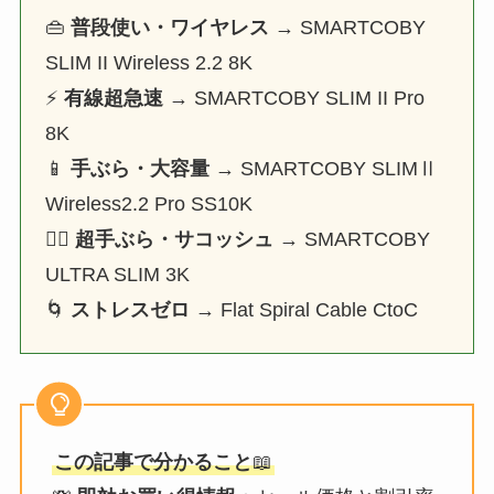
👜
普段使い・ワイヤレス
→ SMARTCOBY
SLIM II Wireless 2.2 8K
⚡
有線超急速
→ SMARTCOBY SLIM II Pro
8K
📱
手ぶら・大容量
→ SMARTCOBY SLIMⅡ
Wireless2.2 Pro SS10K
🏃‍♂️
超手ぶら・サコッシュ
→ SMARTCOBY
ULTRA SLIM 3K
🌀
ストレスゼロ
→ Flat Spiral Cable CtoC
この記事で分かること
📖