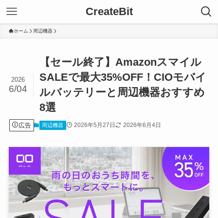
CreateBit
ホーム
周辺機器
【セール終了】Amazonスマイル
SALEで最大35%OFF！CIOモバイ
2026
6/04
ルバッテリーと周辺機器おすすめ
8選
広告
2026年5月27日
2026年6月4日
周辺機器