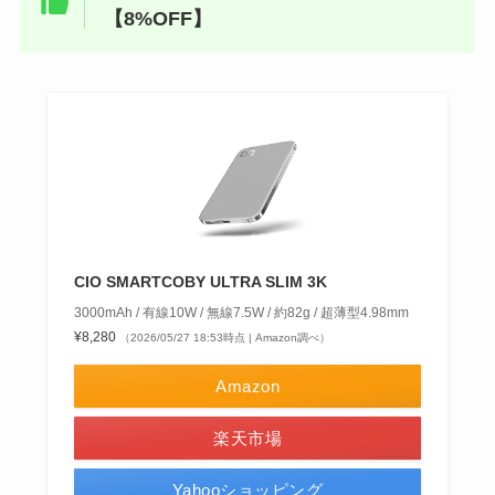
【8%OFF】
CIO SMARTCOBY ULTRA SLIM 3K
3000mAh / 有線10W / 無線7.5W / 約82g / 超薄型4.98mm
¥8,280
（2026/05/27 18:53時点 | Amazon調べ）
Amazon
楽天市場
Yahooショッピング