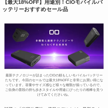
【最大18%OFF】用途別！CIOモバイルバ
ッテリーおすすめセール品
最新テクノロジーが詰まったCIOの頼もしいモバイルバッテリー
たちです。今回のセールでは最大18%OFFと非常にお買い得にな
っています。容量やサイズ感など様々な種類が揃っているので、
ご自身の普段の持ち歩きスタイルや用途にぴったりの相棒を見つ
けてみてくださいね。