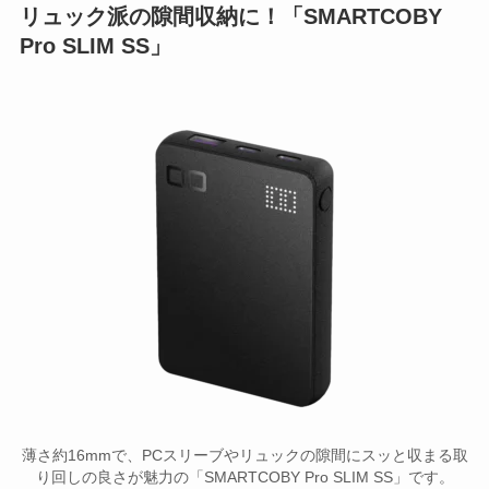
リュック派の隙間収納に！「SMARTCOBY
Pro SLIM SS」
薄さ約16mmで、PCスリーブやリュックの隙間にスッと収まる取
り回しの良さが魅力の「SMARTCOBY Pro SLIM SS」です。