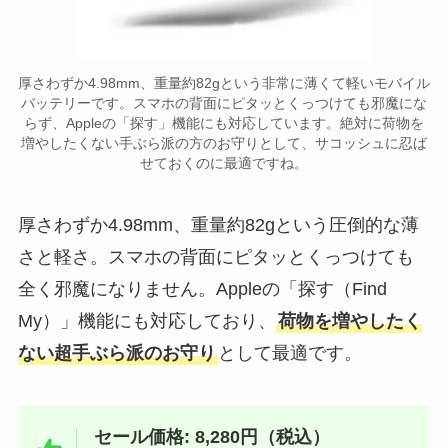
厚さわずか4.98mm、重量約82gという非常に薄くて軽いモバイル
バッテリーです。スマホの背面にピタッとくっつけても邪魔にな
らず、Appleの「探す」機能にも対応しています。絶対に荷物を
増やしたくない手ぶら派の方のお守りとして、サコッシュに忍ば
せておくのに最適ですね。
厚さわずか4.98mm、重量約82gという圧倒的な薄
さと軽さ。スマホの背面にピタッとくっつけても
全く邪魔になりません。Appleの「探す（Find
My）」機能にも対応しており、
荷物を増やしたく
ない超手ぶら派のお守り
として最適です。
セール価格: 8,280円（税込）