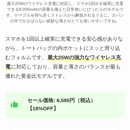
最大25Wのワイヤレス充電に対応し、スマホ1回分を確実に充電
できる8,000mAhの容量を備えた日常使いにぴったりのモデルで
す。ケーブルを持ち歩くストレスから解放されるうえに、カバン
の中でかさばらない絶妙な薄さがとても使いやすいですね。
スマホを1回以上確実に充電できる安心感がありな
がら、トートバッグの内ポケットにスッと滑り込
むフォルムです。
最大25Wの強力なワイヤレス充
電
に対応しており、容量と薄さのバランスが最も
優れた黄金比モデルです。
セール価格: 6,580円（税込）
【18%OFF】