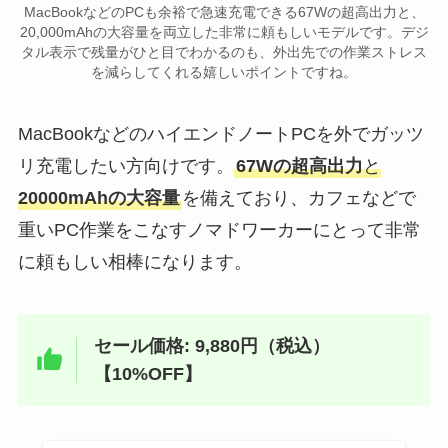
MacBookなどのPCも余裕で急速充電できる67Wの超高出力と、
20,000mAhの大容量を両立した非常に頼もしいモデルです。デジ
タル表示で残量がひと目でわかるのも、外出先での作業ストレス
を減らしてくれる嬉しいポイントですね。
MacBookなどのハイエンドノートPCを外でガッツ
リ充電したい方向けです。
67Wの超高出力
と
20000mAhの大容量
を備えており、カフェなどで
重いPC作業をこなすノマドワーカーにとって非常
に頼もしい相棒になります。
セール価格: 9,880円（税込）
【10%OFF】