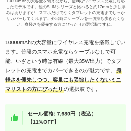
10000mAhの大容量を備えながら、便利なワイヤレス充電に対応
したモデルです。他のSLIMシリーズと比べると約17mmと少し厚
みはありますが、スマホだけでなくタブレットの充電までしっか
りカバーしてくれます。外出時にケーブルを一切持ち歩きたくな
い、身軽さを優先する方にぴったりの選択肢ですね。
10000mAhの大容量にワイヤレス充電を搭載してい
ます。普段のスマホ充電ならケーブルなしで可
能、いざという時は有線（最大35W出力）でタブ
レットの充電までカバーできるのが魅力です。
身
軽さを優先しつつ、容量にも妥協したくないミニ
マリストの方にぴったり
の選択肢です。
セール価格: 7,680円（税込）
【11%OFF】