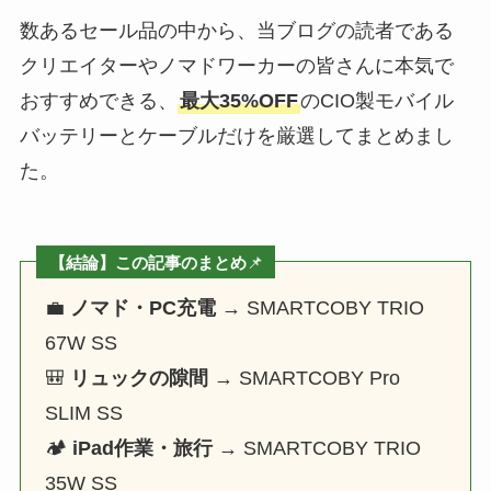
数あるセール品の中から、当ブログの読者である
クリエイターやノマドワーカーの皆さんに本気で
おすすめできる、
最大35%OFF
のCIO製モバイル
バッテリーとケーブルだけを厳選してまとめまし
た。
【結論】この記事のまとめ
📌
💼
ノマド・PC充電
→ SMARTCOBY TRIO
67W SS
🎒
リュックの隙間
→ SMARTCOBY Pro
SLIM SS
🏕️
iPad作業・旅行
→ SMARTCOBY TRIO
35W SS