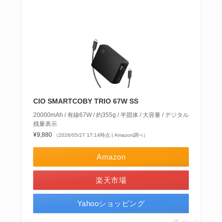
CIO SMARTCOBY TRIO 67W SS
20000mAh / 有線67W / 約355g / 半固体 / 大容量 / デジタル
残量表示
¥9,880
（2026/05/27 17:14時点 | Amazon調べ）
Amazon
楽天市場
Yahooショッピング