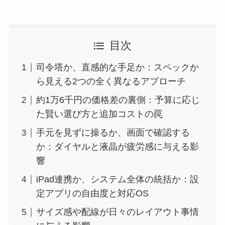
目次
司令塔か、直感的な手足か：スペックか
ら見える2つの全く異なるアプローチ
約1万6千円の価格差の裏側：予算に応じ
た賢い選び方と追加コストの罠
手元を見ずに操るか、画面で確認する
か：ダイヤルと液晶が疲労感に与える影
響
iPad連携か、システム全体の統括か：設
定アプリの自由度と対応OS
サイズ感や配線が日々のレイアウト事情