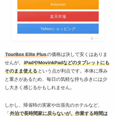
Amazon
楽天市場
Yahooショッピング
ポチップ
TourBox Elite Plus
の価格は決して安くはありま
せんが、
iPadやMovinkPadなどのタブレットにも
そのまま使える
という点が利点です。本体に厚み
と重さがあるため、毎日の気軽な持ち歩きには少
し大きく感じるかもしれません。
しかし、帰省時の実家や出張先のホテルなど、
「
外泊で長時間家に戻らないが、作業する時間は