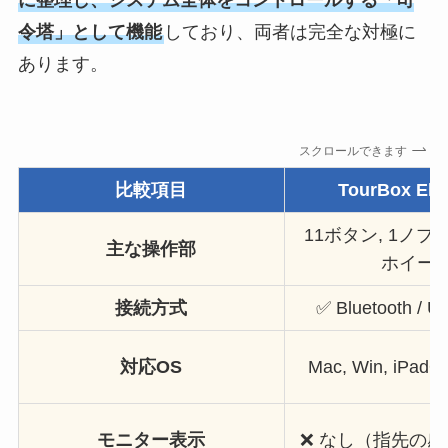
令塔」として機能
しており、両者は完全な対極に
あります。
スクロールできます
比較項目
TourBox Elit
11ボタン, 1ノブ,
主な操作部
ホイー
接続方式
✅ Bluetooth /
対応OS
Mac, Win, iPadOS
モニター表示
❌️ なし（指先の