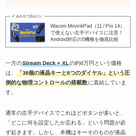
あわせて読みたい
Wacom MovinkPad（11 / Pro 14）
で使えない左手デバイスに注意！
Android対応の5機種を徹底比較
一方の
Stream Deck + XL
の約6万円という価格
は、
「36個の液晶キーと6つのダイヤル」という圧
倒的な物理コントロールの搭載数
に直結していま
す。
通常の左手デバイスでこれほどボタンが多いと、
「どこに何を設定したか忘れる」という問題が必
ず起きます。しかし、本機はキーそのものが液晶