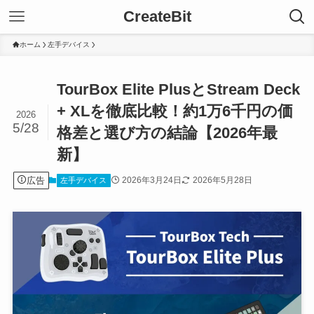
CreateBit
ホーム
左手デバイス
TourBox Elite PlusとStream Deck
+ XLを徹底比較！約1万6千円の価
2026
5/28
格差と選び方の結論【2026年最
新】
広告
2026年3月24日
2026年5月28日
左手デバイス