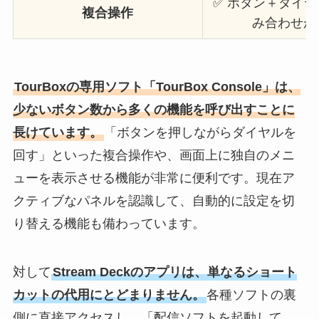
✅ ボタン＋ダイ
複合操作
み合わせが
TourBoxの専用ソフト「TourBox Console」は、
少ないボタン数から多くの機能を呼び出すことに
長けています。
「ボタンを押しながらダイヤルを
回す」といった複合操作や、画面上に独自のメニ
ューを表示させる機能が非常に便利です。現在ア
クティブなパネルを認識して、自動的に設定を切
り替える機能も備わっています。
対して
Stream Deckのアプリは、単なるショート
カットの代用にとどまりません。
各種ソフトの裏
側に直接アクセスし、「配信ソフトを起動して、