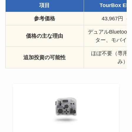
項目
TourBox Elit
参考価格
43,967円
デュアルBluetoo
価格の主な理由
ター、モバイル
ほぼ不要（専用
追加投資の可能性
み）