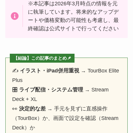
※本記事は2026年3月時点の情報を元
に執筆しています。将来的なアップデ
ートや価格変動の可能性も考慮し、最
終確認は公式サイトで行ってください
【結論】この記事のまとめ📌
✍️
イラスト・iPad併用重視
→ TourBox Elite
Plus
🎛️
ライブ配信・システム管理
→ Stream
Deck + XL
👀
決定的な差
→ 手元を見ずに直感操作
（TourBox）か、画面で設定を確認（Stream
Deck）か