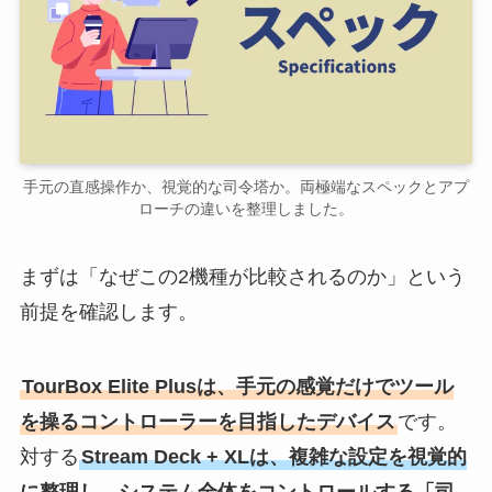
手元の直感操作か、視覚的な司令塔か。両極端なスペックとアプ
ローチの違いを整理しました。
まずは「なぜこの2機種が比較されるのか」という
前提を確認します。
TourBox Elite Plusは、手元の感覚だけでツール
を操るコントローラーを目指したデバイス
です。
対する
Stream Deck + XLは、複雑な設定を視覚的
に整理し、システム全体をコントロールする「司