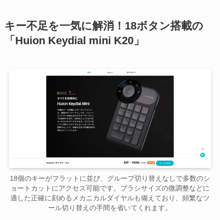
キー不足を一気に解消！18ボタン搭載の
「Huion Keydial mini K20」
18個のキーがフラットに並び、グループ切り替えなしで多数のシ
ョートカットにアクセス可能です。ブラシサイズの微調整などに
適した正確に刻めるメカニカルダイヤルも備えており、頻繁なツ
ール切り替えの手間を省いてくれます。