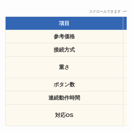
スクロールできます
項目
参考価格
接続方式
重さ
ボタン数
連続動作時間
W
対応OS