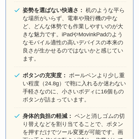
姿勢を選ばない快適さ：
机のような平ら
な場所がいらず、電車や飛行機の中な
ど、どんな体勢でも作業しやすいのが大
きな魅力です。iPadやMovinkPadのよう
なモバイル適性の高いデバイスの本来の
良さが生かせるのではないかと感じてい
ます。
ボタンの充実度：
ボールペンより少し重
い程度（24.8g）で鞄に入れるか迷わない
手軽さなのに、小さいボディに16個もの
ボタンが詰まっています。
身体的負担の軽減：
ペンと消しゴムの切
り替えなどを割り当てることで、ボタン
を押すだけでツール変更が可能です。画