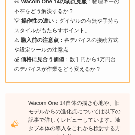
👀
Wacom One 14の弱点克服
：物理キーの
不在をどう解決するか？
💡
操作性の違い
：ダイヤルの有無や手持ち
スタイルがもたらすポイント。
⚠️
購入前の注意点
：各デバイスの接続方式
や設定ツールの注意点。
💰
価格に見合う価値
：数千円から1万円台
のデバイスが作業をどう変えるか？
Wacom One 14自体の描き心地や、旧
モデルからの進化点については以下の
記事で詳しくレビューしています。液
タブ本体の導入をこれから検討する方