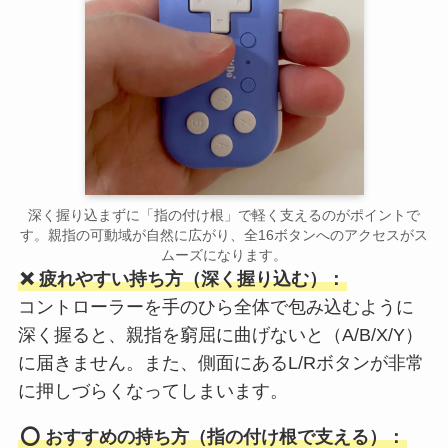
深く握り込まずに「指の付け根」で軽く支えるのがポイントで
す。親指の可動域が自然に広がり、全16ボタンへのアクセスがス
ムーズになります。
❌ 疲れやすい持ち方（深く握り込む）：
コントローラーを手のひら全体で包み込むように
深く握ると、親指を窮屈に曲げないと（A/B/X/Y）
に届きません。また、側面にあるL/Rボタンが非常
に押しづらくなってしまいます。
⭕ おすすめの持ち方（指の付け根で支える）：