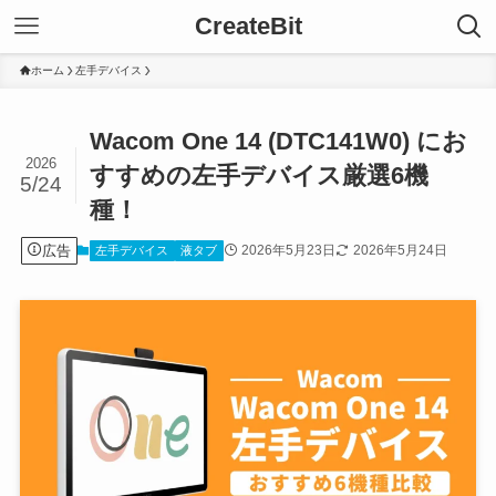
CreateBit
ホーム
左手デバイス
Wacom One 14 (DTC141W0) にお
2026
すすめの左手デバイス厳選6機
5/24
種！
広告
2026年5月23日
2026年5月24日
左手デバイス
液タブ