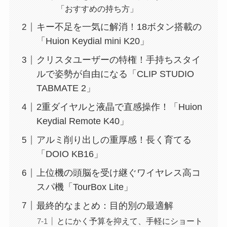
「おすすめの持ち方」
キー不足を一気に解消！18ボタン搭載の
「Huion Keydial mini K20」
クリスタユーザーの特権！手持ちスタイ
ルで姿勢が自由になる「CLIP STUDIO
TABMATE 2」
2重ダイヤルと液晶で直感操作！「Huion
Keydial Remote K40」
アルミ削り出しの重厚感！長く育てる
「DOIO KB16」
上位機の頭脳を受け継ぐワイヤレス高コ
スパ機「TourBox Lite」
最終的なまとめ：目的別の最適解
とにかく予算を抑えて、手軽にショート