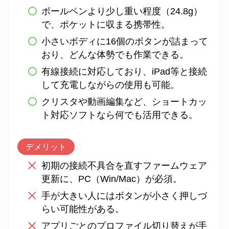
ボールペンより少し重い程度（24.8g）
で、ポケットに収まる携帯性。
小さいボディに16個のボタンが詰まって
おり、どんな体勢でも作業できる。
有線接続に対応しており、iPad等と接続
して充電しながらの使用も可能。
クリスタや動画編集など、ショートカッ
ト対応ソフトなら何でも活用できる。
デメリット
初期の接続不具合を直すファームウェア
更新に、PC（Win/Mac）が必須。
手が大きい人にはボタンが小さく押しづ
らい可能性がある。
アプリごとのプロファイル切り替えが手