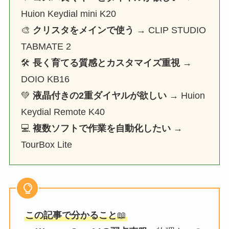
Huion Keydial mini K20
🎨
クリスタをメインで使う
→ CLIP STUDIO
TABMATE 2
🛠️
長く育てる質感とカスタマイズ重視
→
DOIO KB16
💚
液晶付きの2重ダイヤルが欲しい
→ Huion
Keydial Remote K40
💻
複数ソフトで作業を自動化したい
→
TourBox Lite
この記事で分かること
📖