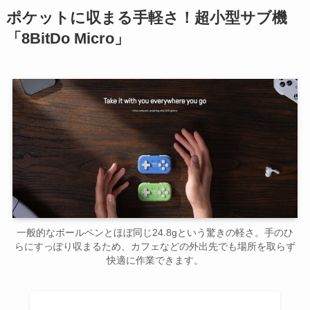
ポケットに収まる手軽さ！超小型サブ機
「8BitDo Micro」
一般的なボールペンとほぼ同じ24.8gという驚きの軽さ。手のひ
らにすっぽり収まるため、カフェなどの外出先でも場所を取らず
快適に作業できます。