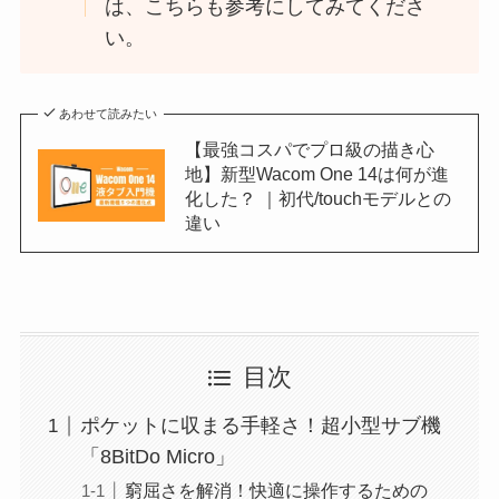
は、こちらも参考にしてみてくださ
い。
あわせて読みたい
【最強コスパでプロ級の描き心
地】新型Wacom One 14は何が進
化した？ ｜初代/touchモデルとの
違い
目次
ポケットに収まる手軽さ！超小型サブ機
「8BitDo Micro」
窮屈さを解消！快適に操作するための