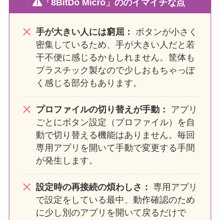
「8BitDo Micro」の
のイマイチな点
手が大きい人には窮屈：
ボタンが小さく
密集しているため、手が大きい人だと若
干不便に感じるかもしれません。筐体も
プラスチック製なので少しおもちゃっぽ
く感じる部分もあります。
プロファイルの切り替えが手動：
アプリ
ごとにボタン設定（プロファイル）を自
動で切り替える機能はありません。毎回
専用アプリを開いて手動で変更する手間
が発生します。
設定時の再接続の煩わしさ：
専用アプリ
で設定をしている最中、動作確認のため
に少し別のアプリを開いて戻るだけで