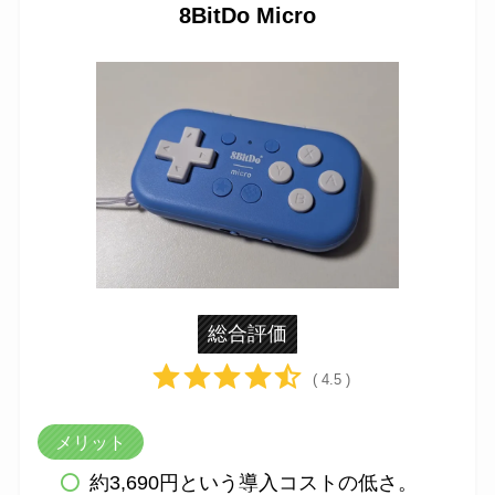
8BitDo Micro
総合評価
( 4.5 )
メリット
約3,690円という導入コストの低さ。