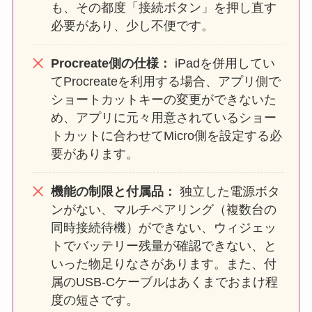
も、その都度「接続ボタン」を押し直す
必要があり、少し不便です。
Procreate側の仕様：
iPadを併用してい
てProcreateを利用する場合、アプリ側で
ショートカットキーの変更ができないた
め、アプリに元々用意されているショー
トカットに合わせてMicro側を設定する必
要があります。
機能の制限と付属品：
独立した電源ボタ
ンがない、マルチペアリング（複数台の
同時接続待機）ができない、ウィジェッ
トでバッテリー残量が確認できない、と
いった物足りなさがあります。また、付
属のUSB-Cケーブルはあくまでおまけ程
度の短さです。