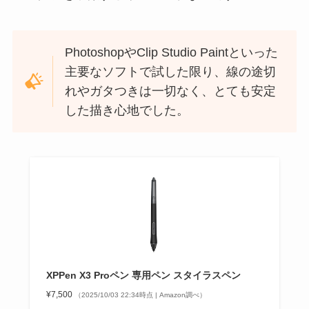
PhotoshopやClip Studio Paintといった
主要なソフトで試した限り、線の途切
れやガタつきは一切なく、とても安定
した描き心地でした。
XPPen X3 Proペン 専用ペン スタイラスペン
¥7,500
（2025/10/03 22:34時点 | Amazon調べ）