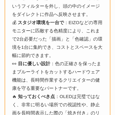
いうフィルターを外し、頭の中のイメージ
をダイレクトに作品へ反映させます。
💰
スタジオ環境を一台で
：EIZOなどの専用
モニターに匹敵する色精度により、これま
で2台必要だった「描画」と「色確認」の環
境を1台に集約でき、コストとスペースを大
幅に節約できます。
👀
目に優しい設計
：色の正確さを保ったま
まブルーライトをカットするハードウェア
機能は、長時間作業するクリエイターの健
康を守る重要なパートナーです。
🔥
知っておくべき点
：OLEDは完璧ではな
く、非常に明るい場所での視認性や、静止
画を長時間表示した際の「焼き付き」のリ