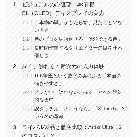
ビジュアルの心臓部：4K有機
EL（OLED）ディスプレイの実力
「本物の黒」がもたらす、見たことのな
い世界
色のプロを納得させる「信頼できる色」
長時間作業するクリエイターの目を守る
優しさ
描く、触れる：新次元の入力体験
16K筆圧という数字の奥にある「本当の
描きやすさ」
ズレない、遅れない。描くことへの絶対
的な集中
誤タッチよ、さようなら。「X-Touch」と
いう名の革命
ライバル製品と徹底比較：Artist Ultra 16
のコスパは？