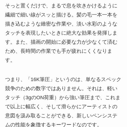
そっと置くだけで、まるで息を吹きかけるように
繊細で細い線がスッと描ける。髪の毛一本一本を
描き込むような緻密な作業や、淡い水彩のような
タッチを表現したいときに絶大な効果を発揮しま
す。また、描画の開始に必要な力が少なくて済む
ため、長時間の作業でも手が疲れにくくなりま
す。
つまり、「16K筆圧」というのは、単なるスペック
競争のための数字ではありません。それは、軽い
タッチ（3gのON荷重）から強い筆圧まで、これま
で以上に幅広く、そして滑らかにアーティストの
意図を汲み取ることができる、新しいペンシステ
ムの性能を象徴するキーワードなのです。