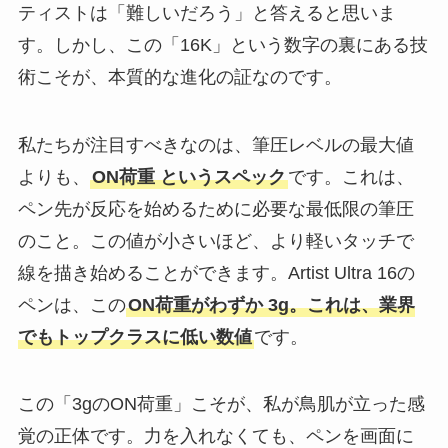
ティストは「難しいだろう」と答えると思いま
す。しかし、この「16K」という数字の裏にある技
術こそが、本質的な進化の証なのです。
私たちが注目すべきなのは、筆圧レベルの最大値
よりも、
ON荷重 というスペック
です。これは、
ペン先が反応を始めるために必要な最低限の筆圧
のこと。この値が小さいほど、より軽いタッチで
線を描き始めることができます。Artist Ultra 16の
ペンは、この
ON荷重がわずか 3g。これは、業界
でもトップクラスに低い数値
です。
この「3gのON荷重」こそが、私が鳥肌が立った感
覚の正体です。力を入れなくても、ペンを画面に