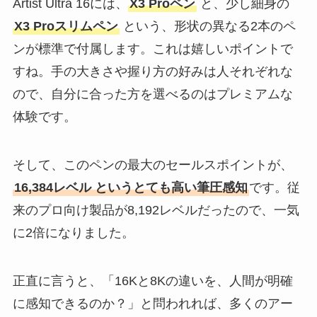
Artist Ultra 16には、
X3 Proペン
と、少し細身の
X3 Proスリムペン
という、形状の異なる2本のペ
ンが標準で付属します。これは嬉しいポイントで
すね。手の大きさや握り方の好みは人それぞれな
ので、自分に合った方を選べるのはプレミアムな
体験です。
そして、このペンの最大のセールスポイントが、
16,384レベル というとても高い筆圧感知
です。従
来のプロ向け製品が8,192レベルだったので、一気
に2倍になりました。
正直に言うと、「16Kと8Kの違いを、人間が明確
に感知できるのか？」と問われれば、多くのアー