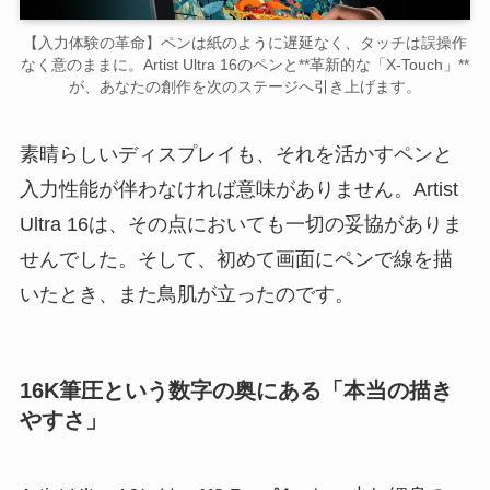
【入力体験の革命】ペンは紙のように遅延なく、タッチは誤操作
なく意のままに。Artist Ultra 16のペンと**革新的な「X-Touch」**
が、あなたの創作を次のステージへ引き上げます。
素晴らしいディスプレイも、それを活かすペンと
入力性能が伴わなければ意味がありません。Artist
Ultra 16は、その点においても一切の妥協がありま
せんでした。そして、初めて画面にペンで線を描
いたとき、また鳥肌が立ったのです。
16K筆圧という数字の奥にある「本当の描き
やすさ」