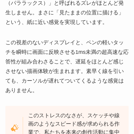
（パララックス）」と呼ばれるズレがほとんど発
生しません。まさに「見たままの位置に描ける」
という、紙に近い感覚を実現しています。
この視差のないディスプレイと、ペンの軽いタッ
チを瞬時に画面に反映させる1ms未満の超高速な応
答性が組み合わさることで、遅延をほとんど感じ
させない描画体験が生まれます。素早く線を引い
ても、カーソルが遅れてついてくるような感覚は
ありません。
このストレスのなさが、スケッチや線
画のようなスピード感が求められる作
業で、私たちを本来の創作活動に集中