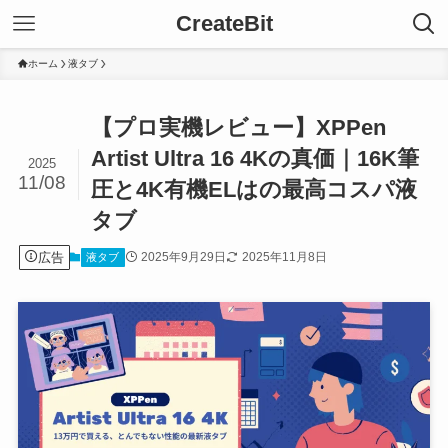
CreateBit
ホーム
液タブ
【プロ実機レビュー】XPPen
Artist Ultra 16 4Kの真価｜16K筆
2025
11/08
圧と4K有機ELはの最高コスパ液
タブ
広告
2025年9月29日
2025年11月8日
液タブ