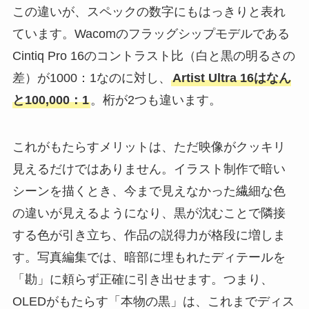
この違いが、スペックの数字にもはっきりと表れ
ています。Wacomのフラッグシップモデルである
Cintiq Pro 16のコントラスト比（白と黒の明るさの
差）が1000：1なのに対し、
Artist Ultra 16はなん
と100,000：1
。桁が2つも違います。
これがもたらすメリットは、ただ映像がクッキリ
見えるだけではありません。イラスト制作で暗い
シーンを描くとき、今まで見えなかった繊細な色
の違いが見えるようになり、黒が沈むことで隣接
する色が引き立ち、作品の説得力が格段に増しま
す。写真編集では、暗部に埋もれたディテールを
「勘」に頼らず正確に引き出せます。つまり、
OLEDがもたらす「本物の黒」は、これまでディス