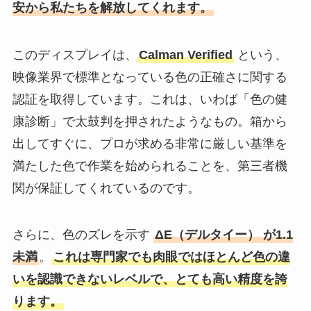
安から私たちを解放してくれます。
このディスプレイは、
Calman Verified
という、
映像業界で標準となっている色の正確さに関する
認証を取得しています。これは、いわば「色の健
康診断」で太鼓判を押されたようなもの。箱から
出してすぐに、プロが求める非常に厳しい基準を
満たした色で作業を始められることを、第三者機
関が保証してくれているのです。
さらに、色のズレを示す
ΔE（デルタイー） が1.1
未満
。
これは専門家でも肉眼ではほとんど色の違
いを認識できないレベルで、とても高い精度を誇
ります。