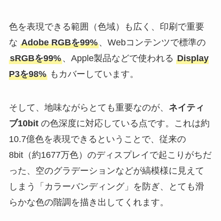
色を表現できる範囲（色域）も広く、印刷で重要
な
Adobe RGBを99%
、Webコンテンツで標準の
sRGBを99%
、Apple製品などで使われる
Display
P3を98%
もカバーしています。
そして、地味ながらとても重要なのが、
ネイティ
ブ10bit
の色深度に対応している点です。これは約
10.7億色を表現できるということで、従来の
8bit（約1677万色）のディスプレイで起こりがちだ
った、空のグラデーションなどが縞模様に見えて
しまう「カラーバンディング」を防ぎ、とても滑
らかな色の階調を描き出してくれます。