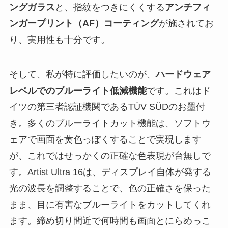
ングガラス
と、指紋をつきにくくする
アンチフィ
ンガープリント（AF）コーティング
が施されてお
り、実用性も十分です。
そして、私が特に評価したいのが、
ハードウェア
レベルでのブルーライト低減機能
です。これはド
イツの第三者認証機関であるTÜV SÜDのお墨付
き。多くのブルーライトカット機能は、ソフトウ
ェアで画面を黄色っぽくすることで実現します
が、これではせっかくの正確な色表現が台無しで
す。Artist Ultra 16は、ディスプレイ自体が発する
光の波長を調整することで、色の正確さを保った
まま、目に有害なブルーライトをカットしてくれ
ます。締め切り間近で何時間も画面とにらめっこ