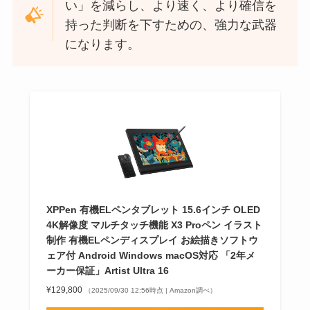
い」を減らし、より速く、より確信を
持った判断を下すための、強力な武器
になります。
XPPen 有機ELペンタブレット 15.6インチ OLED
4K解像度 マルチタッチ機能 X3 Proペン イラスト
制作 有機ELペンディスプレイ お絵描きソフトウ
ェア付 Android Windows macOS対応 「2年メ
ーカー保証」Artist Ultra 16
¥129,800
（2025/09/30 12:56時点 | Amazon調べ）