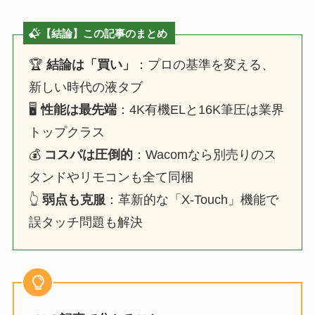
【結論】この記事のまとめ
🏆
結論は「買い」
：プロの基準を変える、
新しい時代の液タブ
🖥️
性能は最先端
：4K有機ELと16K筆圧は業界
トップクラス
💰
コスパは圧倒的
：Wacomなら別売りのス
タンドやリモコンも全て同梱
👆
弱点も克服
：革新的な「X-Touch」機能で
誤タッチ問題も解決